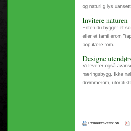
og naturlig lys uanse
Invitere naturen
Enten du bygger et sol
eller et familierom "t
populære rom.
Designe utendørs
Vi leverer også avanse
næringsbygg. Ikke nøl 
drømmerom, uforplikte
UTSKRIFTSVERSJON